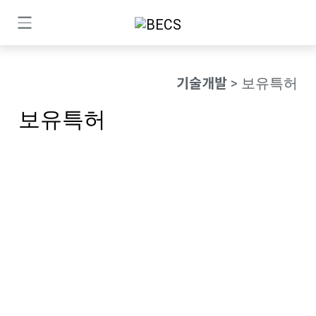
기술개발
> 보유특허
보유특허