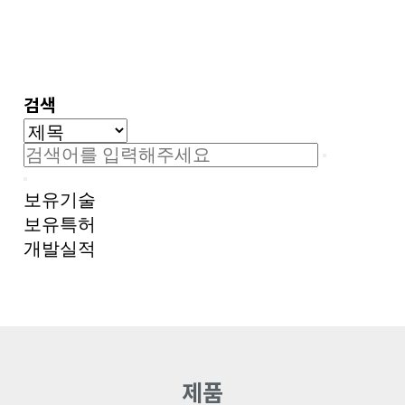
검색
보유기술
보유특허
개발실적
제품