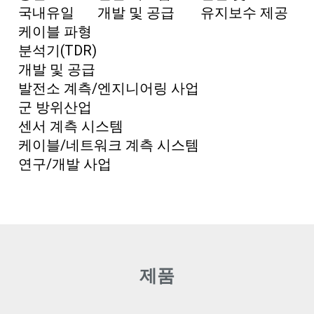
국내유일
개발 및 공급
유지보수 제공
케이블 파형
분석기(TDR)
개발 및 공급
발전소 계측/엔지니어링 사업
군 방위산업
센서 계측 시스템
케이블/네트워크 계측 시스템
연구/개발 사업
제품