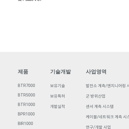
제품
기술개발
사업영역
BTR7000
보유기술
발전소 계측/엔지니어링 
BTR5000
보유특허
군 방위산업
BTR1000
개발실적
센서 계측 시스템
BPR1000
케이블/네트워크 계측 시
BIR1000
연구/개발 사업