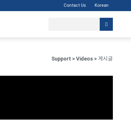
Contact Us
Korean
Support
> Videos >
게시글