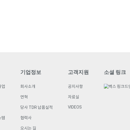
기업정보
고객지원
소셜 링크
사업
회사소개
공지사항
연혁
자료실
VIDEOS
당사 TDR 납품실적
스템
협력사
오시는 길